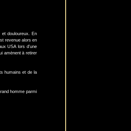
 et douloureux. En 
st revenue alors en 
ux USA lors d'une 
i amènent à retirer 
s humains et de la 
 grand homme parmi 