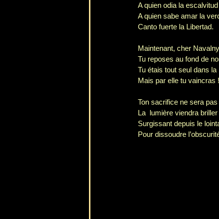
A quien odia la escalvitud
A quien sabe amar la ver
Canto fuerte la Libertad.
Maintenant, cher Navaln
Tu reposes au fond de n
Tu étais tout seul dans la
Mais par elle tu vaincras 
Ton sacrifice ne sera pas
La  lumière viendra briller
Surgissant depuis le loint
Pour dissoudre l’obscurit