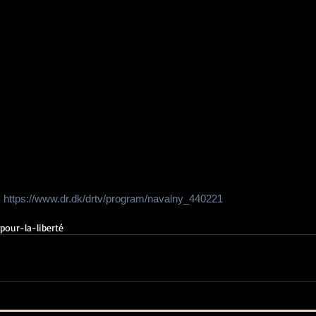
 
https://www.dr.dk/drtv/program/navalny_440221
pour-la-liberté