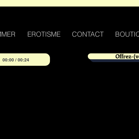
MMER
EROTISME
CONTACT
BOUTI
Offrez-(v
00:00 / 00:24