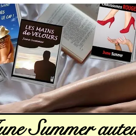
une Summer auteu