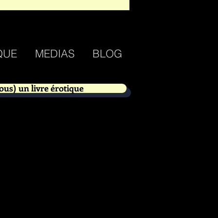
QUE
MEDIAS
BLOG
ous) un livre érotique