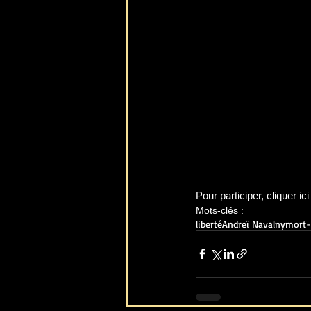
Pour participer, cliquer ici 
Mots-clés :
liberté
Andreï Navalny
mort-