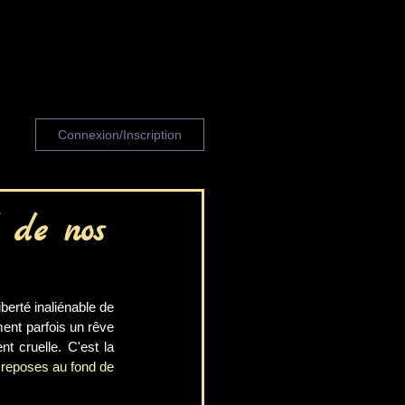
Connexion/Inscription
 de nos
erté inaliénable de 
ent parfois un rêve 
t cruelle. C'est la 
reposes au fond de 