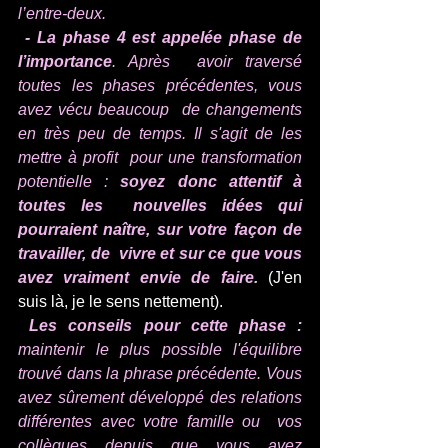
l’entre-deux.
- La phase 4 est appelée phase de 
l’importance
. Après  avoir traversé 
toutes les phases précédentes, vous 
avez vécu beaucoup  de changements 
en très peu de temps. Il s'agit de les 
mettre à profit  pour une transformation 
potentielle : 
soyez donc attentif à 
toutes les  nouvelles idées qui 
pourraient naître, sur votre façon de 
travailler, de  vivre et sur ce que vous 
avez vraiment envie de faire. 
(J'en 
suis là, je le sens nettement).
Les conseils pour cette phase : 
maintenir le plus possible l'équilibre 
trouvé dans la phrase précédente. Vous  
avez sûrement développé des relations 
différentes avec votre famille ou  vos 
collègues depuis que vous avez 