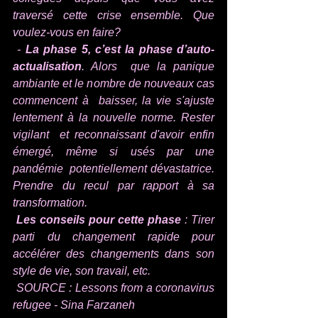
traversé cette crise ensemble. Que  
voulez-vous en faire? 
 -
 La phase 5, c’est la phase d’auto-
actualisation
. Alors  que la panique 
ambiante et le nombre de nouveaux cas 
commencent à  baisser, la vie s'ajuste 
lentement à la nouvelle norme. Rester 
vigilant  et reconnaissant d'avoir enfin 
émergé, même si usés par une 
pandémie  potentiellement dévastatrice. 
Prendre du recul par rapport à sa  
transformation.
Les conseils pour cette phase
 : Tirer 
parti du changement rapide pour 
accélérer des changements dans son 
style de vie, son travail, etc.
 SOURCE : 
Lessons from a coronavirus 
refugee - Sina Farzaneh