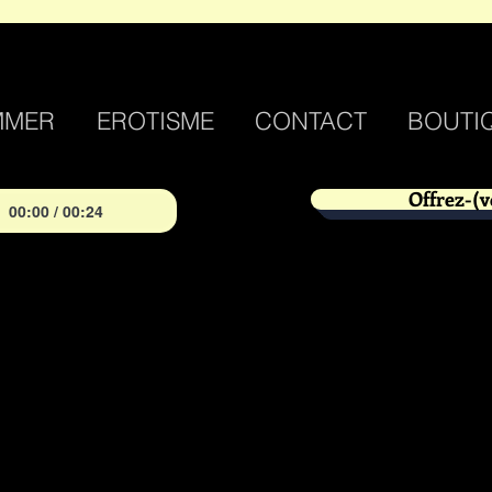
MMER
EROTISME
CONTACT
BOUTI
Offrez-(v
00:00 / 00:24