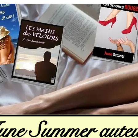
une Summer auteu