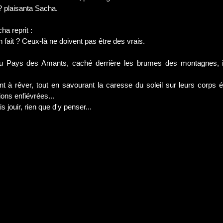
? plaisanta Sacha.
ha reprit :
en fait ? Ceux-là ne doivent pas être des vrais.
 au Pays des Amants, caché derrière les brumes des montagnes, il 
t à rêver, tout en savourant la caresse du soleil sur leurs corps
ons enfiévrées... 
is jouir, rien que d'y penser...