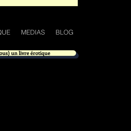
QUE
MEDIAS
BLOG
ous) un livre érotique