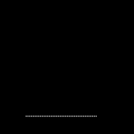
****************************************