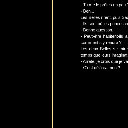
- Tu me le prêtes un peu 
- Ben...
Les Belles rirent, puis Sac
- Ils sont où les princes 
- Bonne question. 
- Peut-être habitent-ils
comment s'y rendre ?
Les deux Belles se miren
temps que leurs imaginati
- Arrête, je crois que je va
- C'est déjà ça, non ?