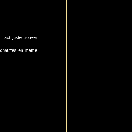
faut juste trouver 
 échauffés en même 