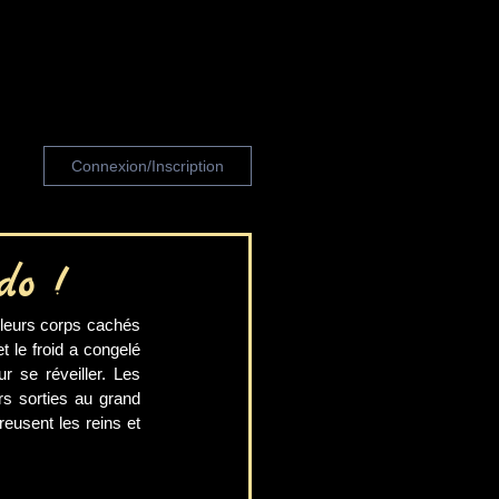
Connexion/Inscription
do !
 leurs corps cachés 
le froid a congelé 
 se réveiller. Les 
rs sorties au grand 
eusent les reins et 