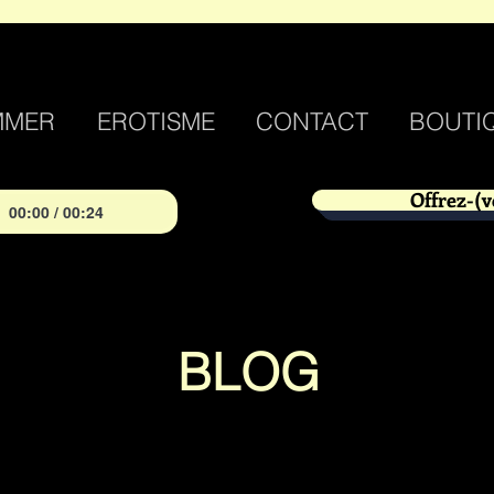
MMER
EROTISME
CONTACT
BOUTI
Offrez-(v
00:00 / 00:24
BLOG