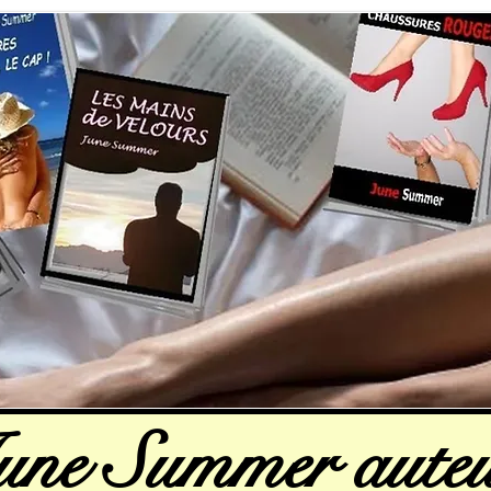
une Summer auteu