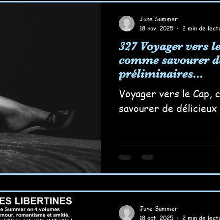
June Summer
18 nov. 2025
2 min de lect
327 Voyager vers le
comme savourer de
préliminaires...
Voyager vers le Cap,
savourer de délicieux 
June Summer
18 oct. 2025
2 min de lect