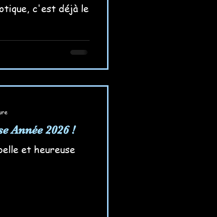
tique, c'est déjà le
ure
se Année 2026 !
belle et heureuse