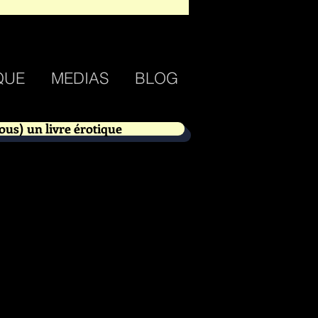
QUE
MEDIAS
BLOG
ous) un livre érotique