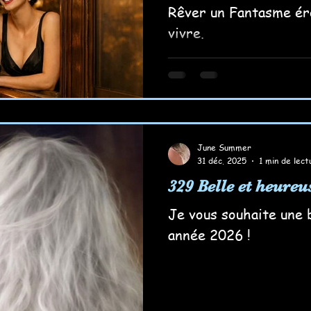
Rêver un Fantasme éro
vivre.
June Summer
31 déc. 2025
1 min de lect
329 Belle et heureu
Je vous souhaite une 
année 2026 !