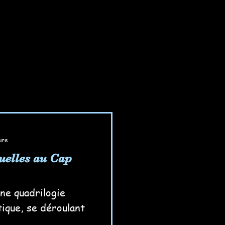
ure
uelles au Cap
ne quadrilogie
tique, se déroulant