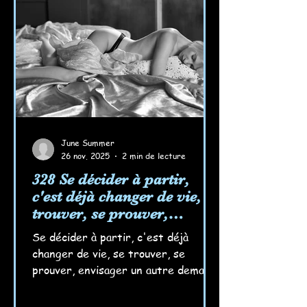
June Summer
26 nov. 2025
2 min de lecture
328 Se décider à partir,
c'est déjà changer de vie, se
trouver, se prouver,
envisager un autre
Se décider à partir, c'est déjà
demain... Rêver aussi...
changer de vie, se trouver, se
prouver, envisager un autre demain.