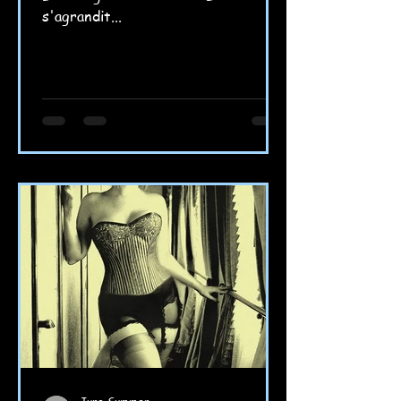
s'agrandit...