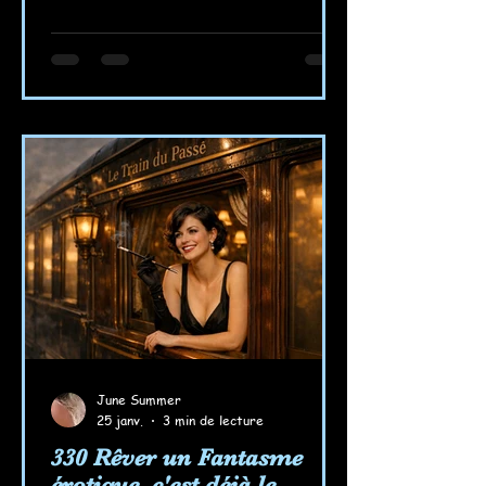
June Summer
25 janv.
3 min de lecture
330 Rêver un Fantasme
érotique, c'est déjà le