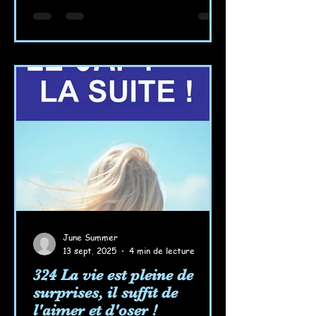
June Summer
13 sept. 2025
4 min de lecture
324 La vie est pleine de
surprises, il suffit de
l'aimer et d'oser !