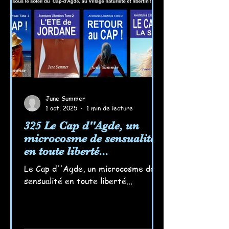
souviennent des jeux interdits dans
la mer ondulante si accu
June Summer
1 oct. 2025
1 min de lecture
325 Le Cap d''Agde, un
microcosme de sensualité
en toute liberté...
Le Cap d''Agde, un microcosme de
sensualité en toute liberté...