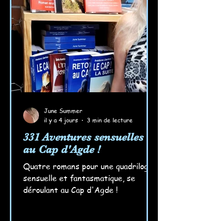
June Summer
il y a 4 jours
3 min de lecture
331 Aventures sensuelles
au Cap d'Agde !
Quatre romans pour une quadrilogie
sensuelle et fantasmatique, se
déroulant au Cap d'Agde !