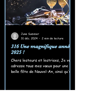
June Summer
31 déc. 2024
2 min de lecture
316 Une magnifique année
2025 !
Chers lecteurs et lectrices, Je vous
adresse tous mes vœux pour une
belle fête de Nouvel-An, ainsi qu'une
magnifique année 2025, entre rir