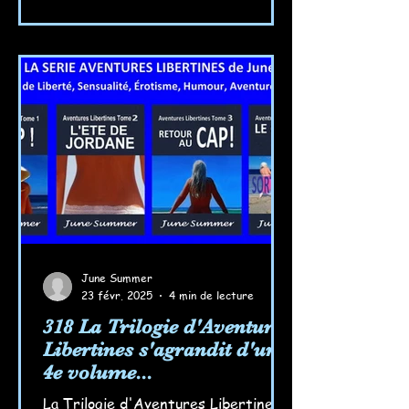
June Summer
23 févr. 2025
4 min de lecture
318 La Trilogie d'Aventures
Libertines s'agrandit d'un
4e volume...
La Trilogie d'Aventures Libertines