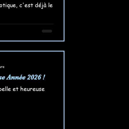
tique, c'est déjà le
ure
se Année 2026 !
belle et heureuse