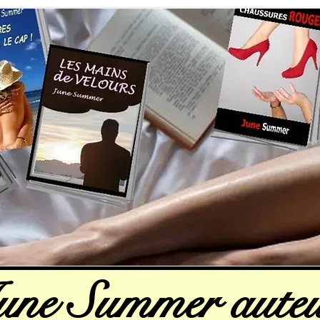
une Summer auteu