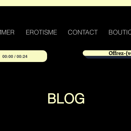
MMER
EROTISME
CONTACT
BOUTI
Offrez-(v
00:00 / 00:24
BLOG