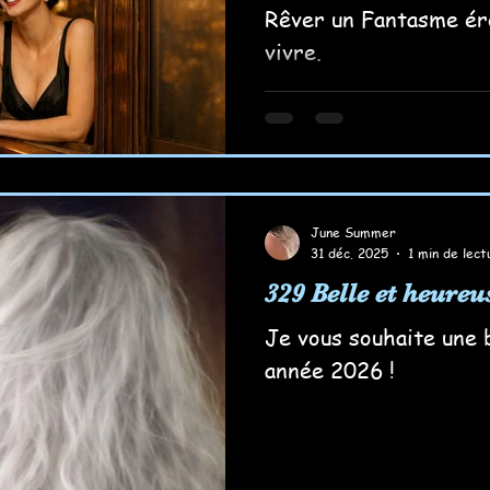
Rêver un Fantasme éro
vivre.
June Summer
31 déc. 2025
1 min de lect
329 Belle et heureu
Je vous souhaite une 
année 2026 !