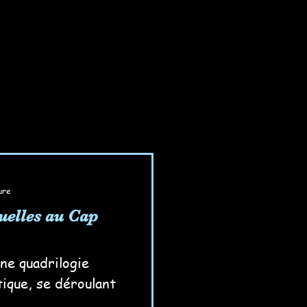
ure
uelles au Cap
ne quadrilogie
tique, se déroulant