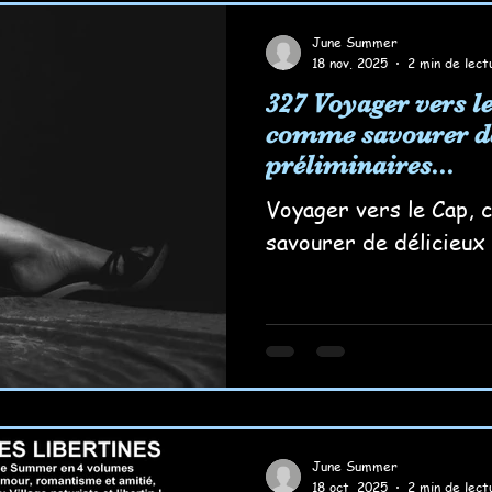
June Summer
18 nov. 2025
2 min de lect
327 Voyager vers le
comme savourer de
préliminaires...
Voyager vers le Cap,
savourer de délicieux 
June Summer
18 oct. 2025
2 min de lect