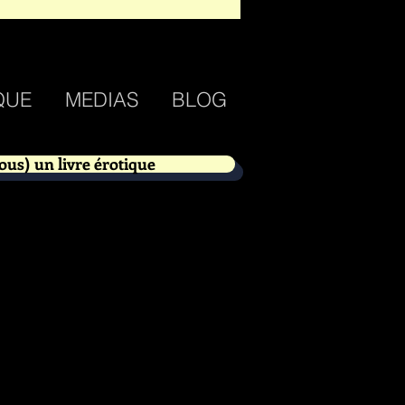
QUE
MEDIAS
BLOG
ous) un livre érotique