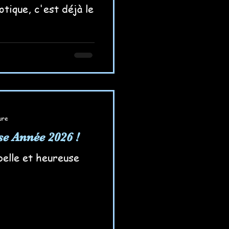
tique, c'est déjà le
ure
se Année 2026 !
belle et heureuse