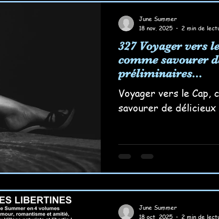
June Summer
18 nov. 2025
2 min de lect
327 Voyager vers le
comme savourer de
préliminaires...
Voyager vers le Cap,
savourer de délicieux 
June Summer
18 oct. 2025
2 min de lect