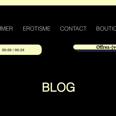
MMER
EROTISME
CONTACT
BOUTI
Offrez-(v
00:00 / 00:24
BLOG