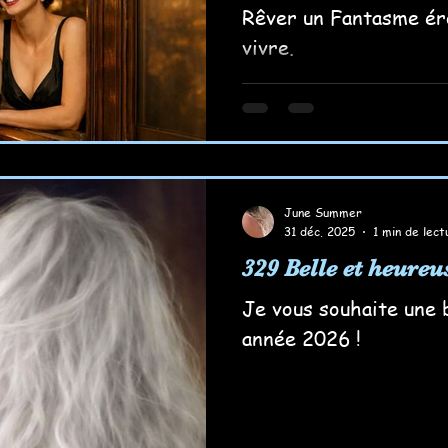
Rêver un Fantasme éro
vivre.
June Summer
31 déc. 2025
1 min de lect
329 Belle et heureu
Je vous souhaite une 
année 2026 !