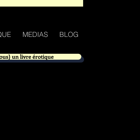
QUE
MEDIAS
BLOG
ous) un livre érotique