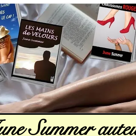
une Summer auteu