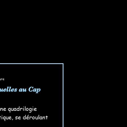
ure
uelles au Cap
ne quadrilogie
tique, se déroulant