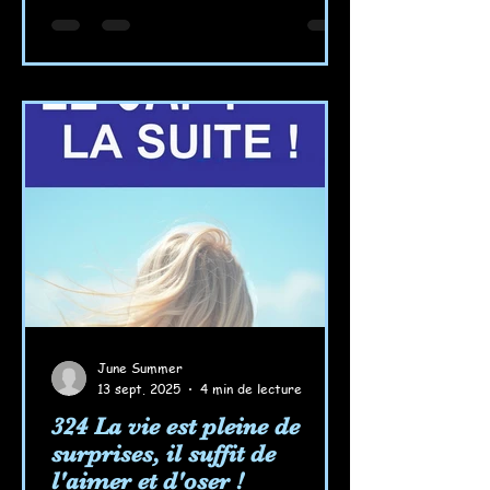
June Summer
13 sept. 2025
4 min de lecture
324 La vie est pleine de
surprises, il suffit de
l'aimer et d'oser !