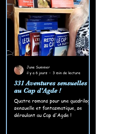
June Summer
il y a 6 jours
3 min de lecture
331 Aventures sensuelles
au Cap d'Agde !
Quatre romans pour une quadrilogie
sensuelle et fantasmatique, se
déroulant au Cap d'Agde !