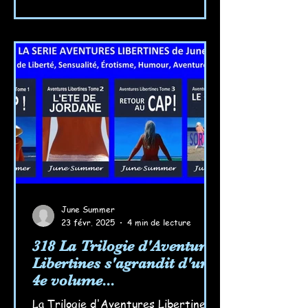
June Summer
23 févr. 2025
4 min de lecture
318 La Trilogie d'Aventures
Libertines s'agrandit d'un
4e volume...
La Trilogie d'Aventures Libertines