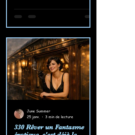
June Summer
25 janv.
3 min de lecture
330 Rêver un Fantasme
érotique, c'est déjà le