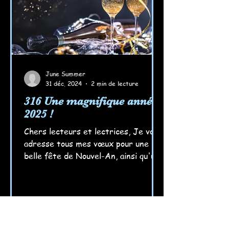
June Summer
31 déc. 2024
2 min de lecture
316 Une magnifique année
2025 !
Chers lecteurs et lectrices, Je vous
adresse tous mes vœux pour une
belle fête de Nouvel-An, ainsi qu'une
magnifique année 2025, entre rir