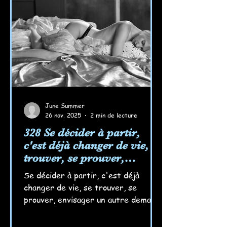
June Summer
26 nov. 2025
2 min de lecture
328 Se décider à partir,
c'est déjà changer de vie, se
trouver, se prouver,
envisager un autre
Se décider à partir, c'est déjà
demain... Rêver aussi...
changer de vie, se trouver, se
prouver, envisager un autre demain.