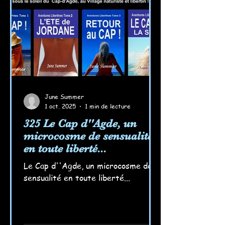
souviennent des jeux interdits dans
la mer ondulante si accu
June Summer
1 oct. 2025
1 min de lecture
325 Le Cap d''Agde, un
microcosme de sensualité
en toute liberté...
Le Cap d''Agde, un microcosme de
sensualité en toute liberté...