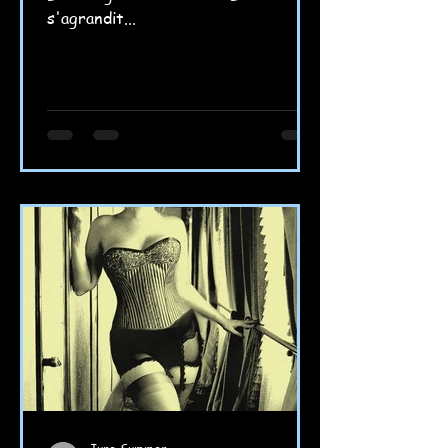
s'agrandit...