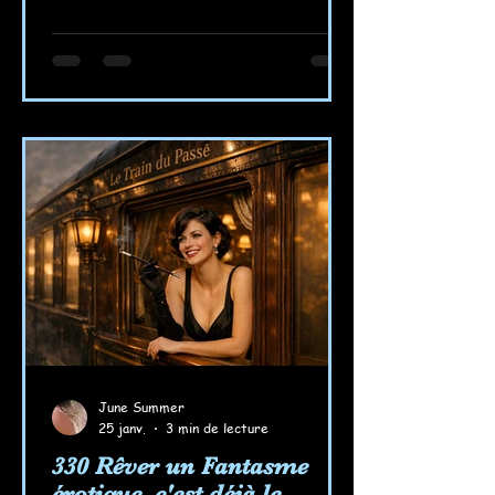
June Summer
25 janv.
3 min de lecture
330 Rêver un Fantasme
érotique, c'est déjà le