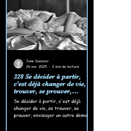
June Summer
26 nov. 2025
2 min de lecture
328 Se décider à partir,
c'est déjà changer de vie, se
trouver, se prouver,
envisager un autre
Se décider à partir, c'est déjà
demain... Rêver aussi...
changer de vie, se trouver, se
prouver, envisager un autre demain.