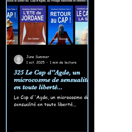
souviennent des jeux interdits dans
la mer ondulante si accu
June Summer
1 oct. 2025
1 min de lecture
325 Le Cap d''Agde, un
microcosme de sensualité
en toute liberté...
Le Cap d''Agde, un microcosme de
sensualité en toute liberté...