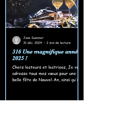
June Summer
31 déc. 2024
2 min de lecture
316 Une magnifique année
2025 !
Chers lecteurs et lectrices, Je vous
adresse tous mes vœux pour une
belle fête de Nouvel-An, ainsi qu'une
magnifique année 2025, entre rir