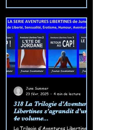
June Summer
23 févr. 2025
4 min de lecture
318 La Trilogie d'Aventures
Libertines s'agrandit d'un
4e volume...
La Trilogie d'Aventures Libertines