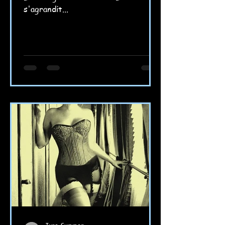
s'agrandit...