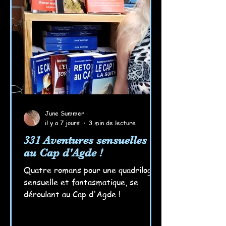
June Summer
il y a 7 jours
3 min de lecture
331 Aventures sensuelles
au Cap d'Agde !
Quatre romans pour une quadrilogie
sensuelle et fantasmatique, se
déroulant au Cap d'Agde !