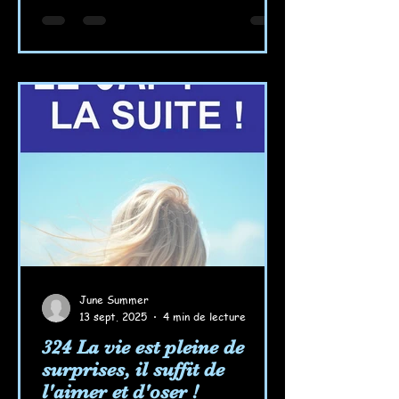
June Summer
13 sept. 2025
4 min de lecture
324 La vie est pleine de
surprises, il suffit de
l'aimer et d'oser !