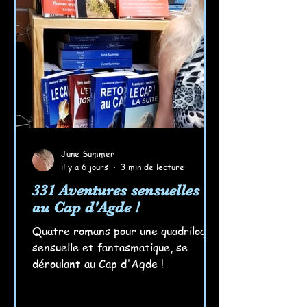
June Summer
il y a 6 jours
3 min de lecture
331 Aventures sensuelles
au Cap d'Agde !
Quatre romans pour une quadrilogie
sensuelle et fantasmatique, se
déroulant au Cap d'Agde !