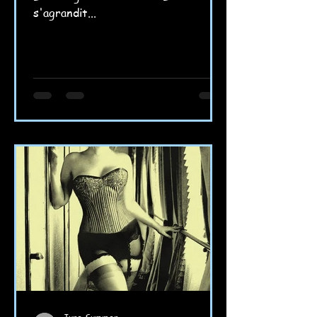
s'agrandit...