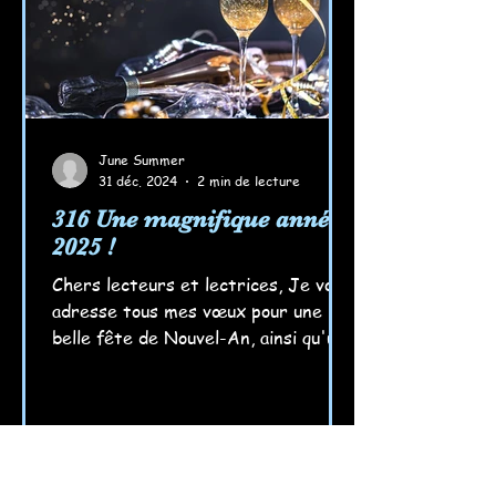
June Summer
31 déc. 2024
2 min de lecture
316 Une magnifique année
2025 !
Chers lecteurs et lectrices, Je vous
adresse tous mes vœux pour une
belle fête de Nouvel-An, ainsi qu'une
magnifique année 2025, entre rir