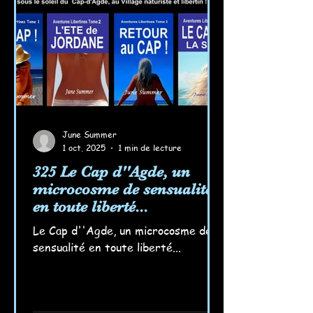
souviennent des jeux interdits dans
la mer ondulante si accu
June Summer
1 oct. 2025
1 min de lecture
325 Le Cap d''Agde, un
microcosme de sensualité
en toute liberté...
Le Cap d''Agde, un microcosme de
sensualité en toute liberté...