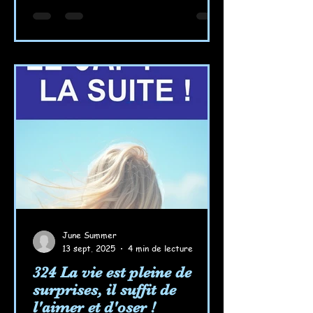
June Summer
13 sept. 2025
4 min de lecture
324 La vie est pleine de
surprises, il suffit de
l'aimer et d'oser !