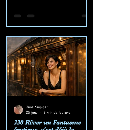
June Summer
25 janv.
3 min de lecture
330 Rêver un Fantasme
érotique, c'est déjà le