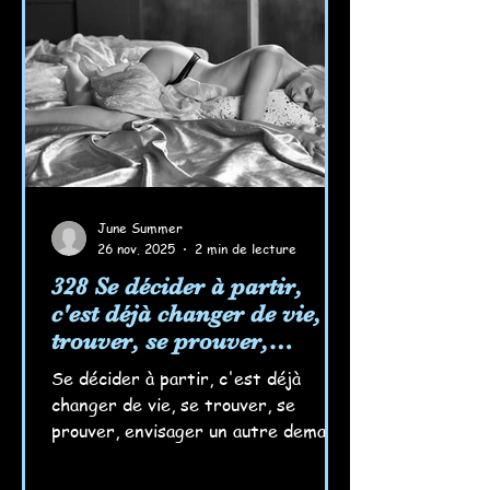
June Summer
26 nov. 2025
2 min de lecture
328 Se décider à partir,
c'est déjà changer de vie, se
trouver, se prouver,
envisager un autre
Se décider à partir, c'est déjà
demain... Rêver aussi...
changer de vie, se trouver, se
prouver, envisager un autre demain.