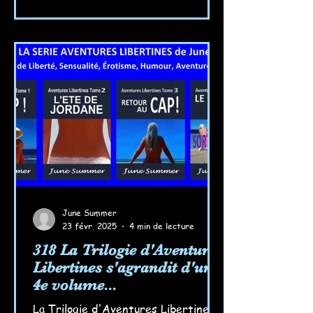
June Summer
23 févr. 2025
4 min de lecture
318 La Trilogie d'Aventures
Libertines s'agrandit d'un
4e volume...
La Trilogie d'Aventures Libertines